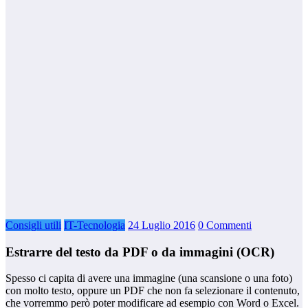
Consigli utili
IT-Tecnologia
24 Luglio 2016
0 Commenti
Estrarre del testo da PDF o da immagini (OCR)
Spesso ci capita di avere una immagine (una scansione o una foto)
con molto testo, oppure un PDF che non fa selezionare il contenuto,
che vorremmo però poter modificare ad esempio con Word o Excel.