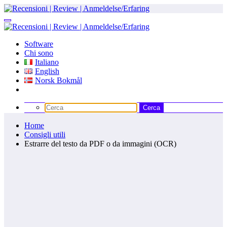
Vai
al
contenuto
Software
Chi sono
Italiano
English
Norsk Bokmål
Home
Consigli utili
Estrarre del testo da PDF o da immagini (OCR)