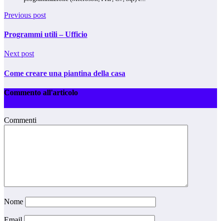
Previous post
Programmi utili – Ufficio
Next post
Come creare una piantina della casa
Commento all'articolo
Commenti
Nome
Email