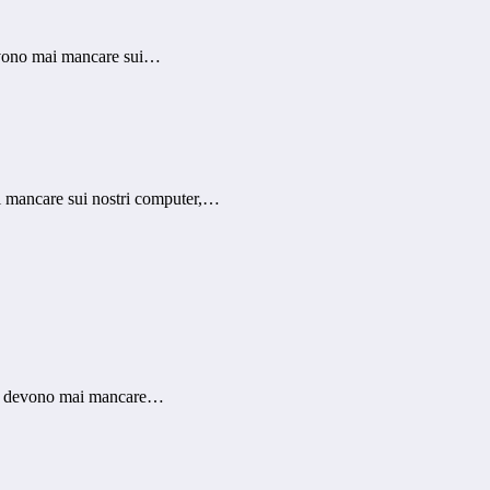
devono mai mancare sui…
i mancare sui nostri computer,…
non devono mai mancare…