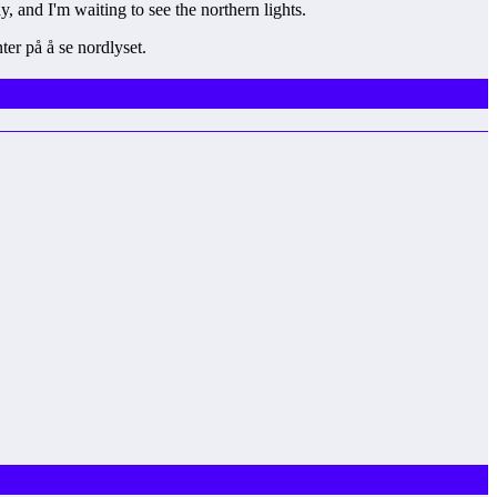
 and I'm waiting to see the northern lights.
ter på å se nordlyset.