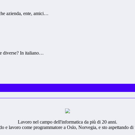
che azienda, ente, amici…
ue diverse? In italiano…
Lavoro nel campo dell'informatica da più di 20 anni.
iedo e lavoro come programmatore a Oslo, Norvegia, e sto aspettando di 