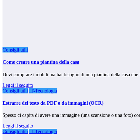
Consigli utili
Come creare una piantina della casa
Devi comprare i mobili ma hai bisogno di una piantina della casa che 
Leggi il seguito
Consigli utili
IT-Tecnologia
Estrarre del testo da PDF o da immagini (OCR)
Spesso ci capita di avere una immagine (una scansione o una foto) co
Leggi il seguito
Consigli utili
IT-Tecnologia