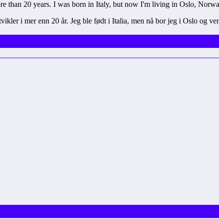
 than 20 years. I was born in Italy, but now I'm living in Oslo, Norway,
vikler i mer enn 20 år. Jeg ble født i Italia, men nå bor jeg i Oslo og ven