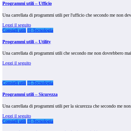
Programmi utili – Ufficio
Una carrellata di programmi utili per l'ufficio che secondo me non 
Leggi il seguito
Consigli utili
IT-Tecnologia
Programmi utili – Utility
Una carrellata di programmi utili che secondo me non dovrebbero ma
Leggi il seguito
Consigli utili
IT-Tecnologia
Programmi utili – Sicurezza
Una carrellata di programmi utili per la sicurezza che secondo me 
Leggi il seguito
Consigli utili
IT-Tecnologia